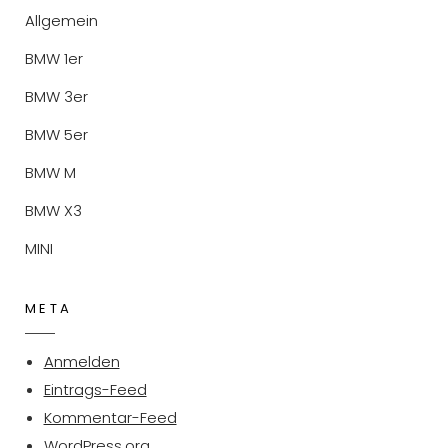
Allgemein
BMW 1er
BMW 3er
BMW 5er
BMW M
BMW X3
MINI
META
Anmelden
Eintrags-Feed
Kommentar-Feed
WordPress.org