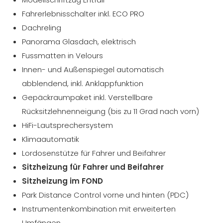
Fahrerlebnisschalter inkl. ECO PRO
Dachreling
Panorama Glasdach, elektrisch
Fussmatten in Velours
Innen- und Außenspiegel automatisch
abblendend, inkl. Anklappfunktion
Gepäckraumpaket inkl. Verstellbare
Rücksitzlehnenneigung (bis zu 11 Grad nach vorn)
HiFi-Lautsprechersystem
Klimaautomatik
Lordosenstütze für Fahrer und Beifahrer
Sitzheizung für Fahrer und Beifahrer
Sitzheizung im FOND
Park Distance Control vorne und hinten (PDC)
Instrumentenkombination mit erweiterten
Umfängen