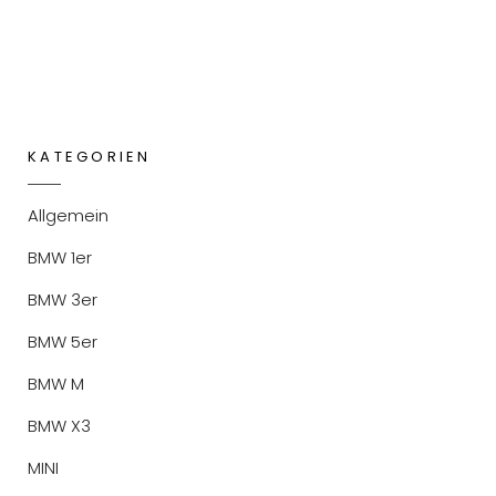
KATEGORIEN
Allgemein
BMW 1er
BMW 3er
BMW 5er
BMW M
BMW X3
MINI