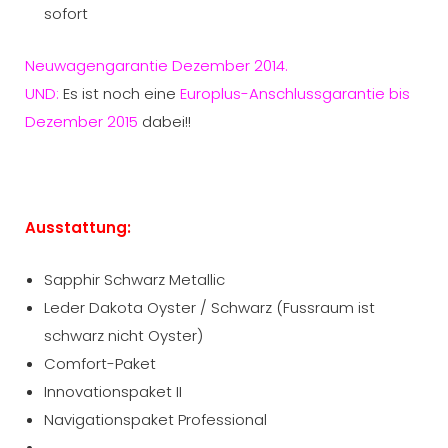
sofort
Neuwagengarantie Dezember 2014.
UND:
Es ist noch eine
Europlus-Anschlussgarantie bis
Dezember 20
15
dabei!!
Ausstattung:
Sapphir Schwarz Metallic
Leder Dakota Oyster / Schwarz (Fussraum ist
schwarz nicht Oyster)
Comfort-Paket
Innovationspaket II
Navigationspaket Professional