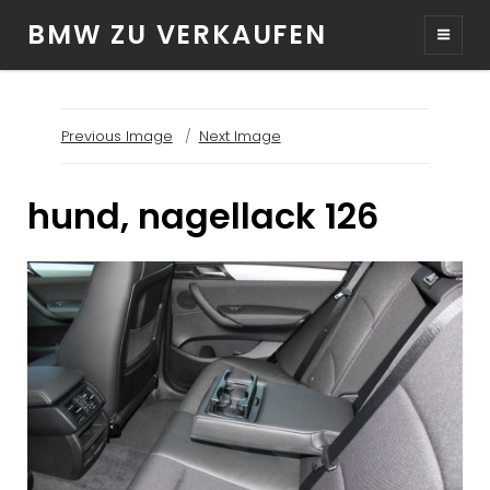
BMW ZU VERKAUFEN
Previous Image
Next Image
hund, nagellack 126