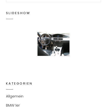
SLIDESHOW
KATEGORIEN
Allgemein
BMW 1er