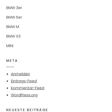
BMW 3er
BMW 5er
BMW M
BMW X3
MINI
META
Anmelden
Eintrags-Feed
Kommentar-Feed
WordPress.org
NEUESTE BEITRÄGE