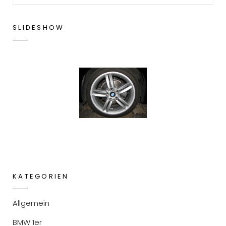
SLIDESHOW
KATEGORIEN
Allgemein
BMW 1er