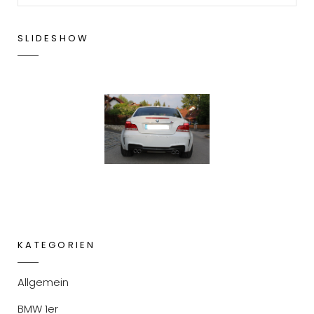
SLIDESHOW
KATEGORIEN
Allgemein
BMW 1er