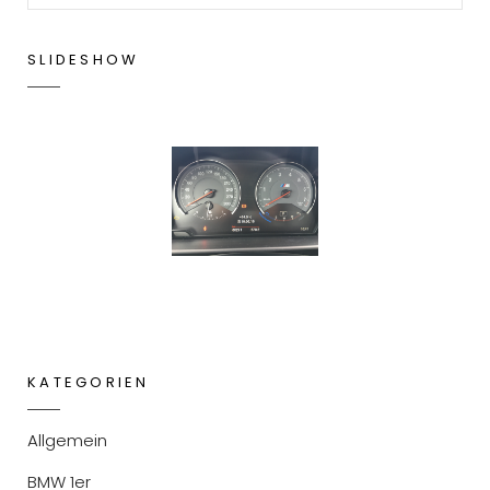
SLIDESHOW
KATEGORIEN
Allgemein
BMW 1er