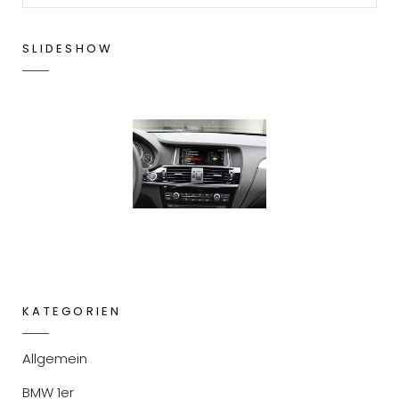
SLIDESHOW
KATEGORIEN
Allgemein
BMW 1er