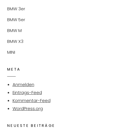
BMW 3er
BMW 5er
BMW M
BMW X3
MINI
META
Anmelden
Eintrags-Feed
Kommentar-Feed
WordPress.org
NEUESTE BEITRÄGE